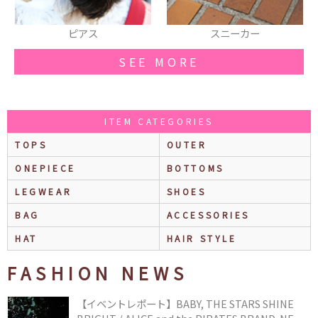
スニーカー
ワンピース
SEE MORE
ITEM CATEGORIES
TOPS
OUTER
ONEPIECE
BOTTOMS
LEGWEAR
SHOES
BAG
ACCESSORIES
HAT
HAIR STYLE
FASHION NEWS
【イベントレポート】BABY, THE STARS SHINE