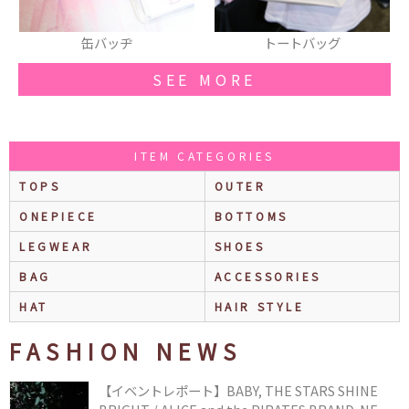
トートバッグ
パンプス
SEE MORE
ITEM CATEGORIES
TOPS
OUTER
ONEPIECE
BOTTOMS
LEGWEAR
SHOES
BAG
ACCESSORIES
HAT
HAIR STYLE
FASHION NEWS
【イベントレポート】BABY, THE STARS SHINE