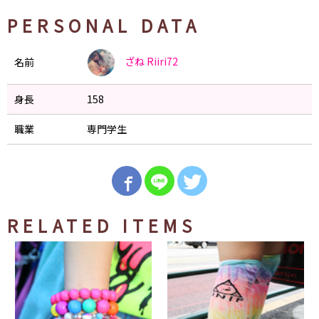
PERSONAL DATA
ざね
Riiri72
名前
身長
158
職業
専門学生
RELATED ITEMS