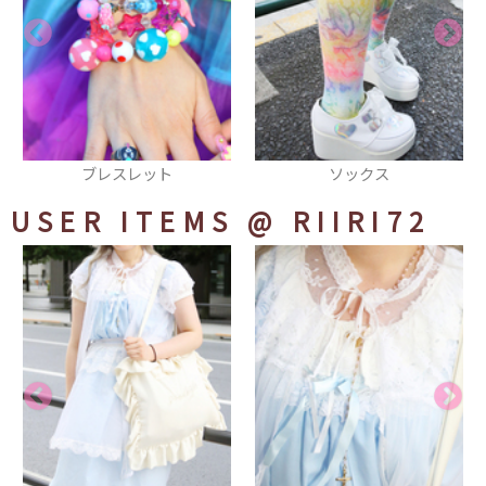
ソックス
トートバッグ
USER ITEMS
@ RIIRI72