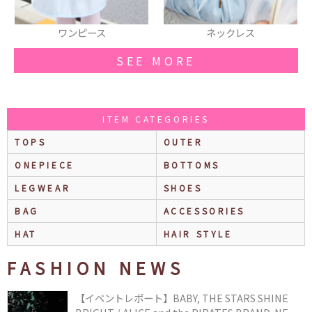
ネックレス
ロンT
SEE MORE
ITEM CATEGORIES
TOPS
OUTER
ONEPIECE
BOTTOMS
LEGWEAR
SHOES
BAG
ACCESSORIES
HAT
HAIR STYLE
FASHION NEWS
【イベントレポート】BABY, THE STARS SHINE