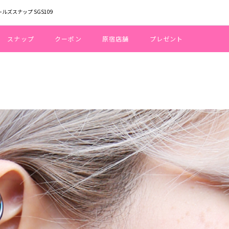
ールズスナップ SGS109
スナップ
クーポン
原宿店舗
プレゼント