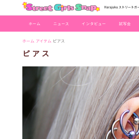
Harajuku ストリートガ
ホーム
ニュース
インタビュー
試写会
ホーム
アイテム
ピアス
ピアス