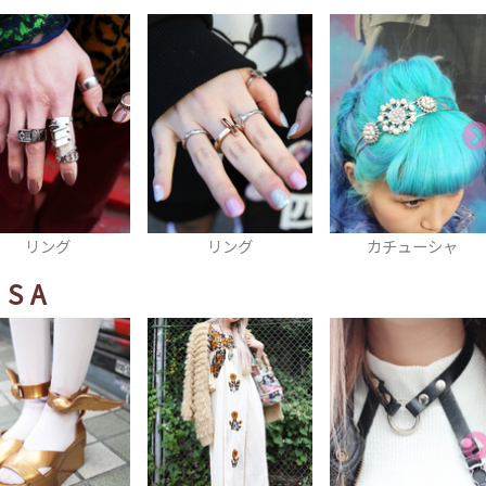
リング
カチューシャ
ベルト
ISA