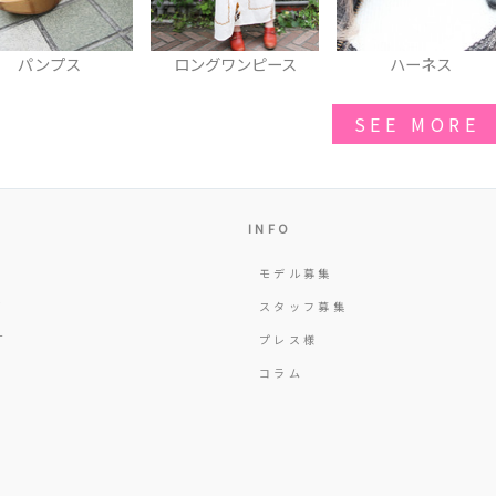
ロングワンピース
ハーネス
厚底パンプス
SEE MORE
INFO
モデル募集
Y
スタッフ募集
T
プレス様
コラム