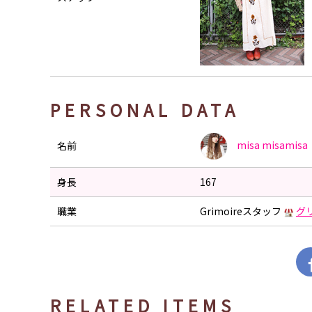
PERSONAL DATA
misa
misamisa
名前
身長
167
職業
Grimoireスタッフ
グ
RELATED ITEMS