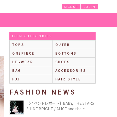
SIGNUP
LOGIN
ITEM CATEGORIES
TOPS
OUTER
ONEPIECE
BOTTOMS
LEGWEAR
SHOES
BAG
ACCESSORIES
HAT
HAIR STYLE
FASHION NEWS
【イベントレポート】BABY, THE STARS
SHINE BRIGHT / ALICE and the
PIRATES BRAND-NEW COLLECTION in