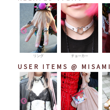
グ
チョーカー
リング
USER ITEMS
@ MISAM