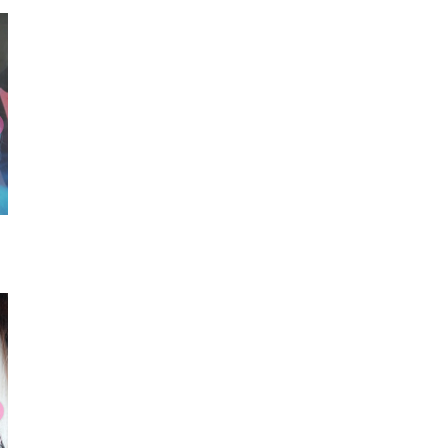
リング
チョーカー
リン