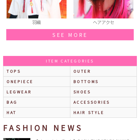
ヘアアクセ
チョーカー
SEE MORE
ITEM CATEGORIES
TOPS
OUTER
ONEPIECE
BOTTOMS
LEGWEAR
SHOES
BAG
ACCESSORIES
HAT
HAIR STYLE
FASHION NEWS