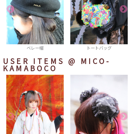
トートバッグ
帽子
USER ITEMS
@ MICO-
KAMABOCO