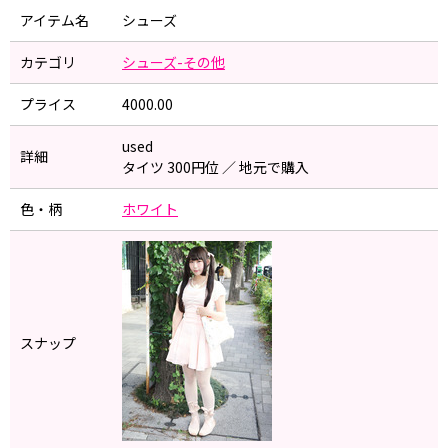
アイテム名
シューズ
カテゴリ
シューズ-その他
プライス
4000.00
used
詳細
タイツ 300円位 ／ 地元で購入
色・柄
ホワイト
スナップ