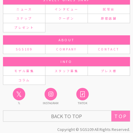
ニュース
インタビュー
試写会
スナップ
クーポン
原宿店舗
プレゼント
ABOUT
SGS109
COMPANY
CONTACT
INFO
モデル募集
スタッフ募集
プレス様
コラム
𝕏
𝕏
INSTAGRAM
TIKTOK
TOP
BACK TO TOP
Copyright © SGS109 All Rights Reserved.