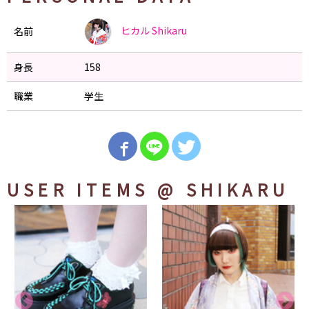
ヒカル
Shikaru
名前
身長
158
職業
学生
USER ITEMS
@ SHIKARU