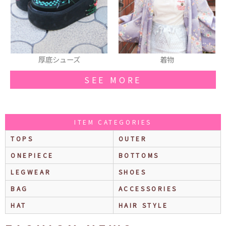
着物
ヘアバンド
SEE MORE
ITEM CATEGORIES
TOPS
OUTER
ONEPIECE
BOTTOMS
LEGWEAR
SHOES
BAG
ACCESSORIES
HAT
HAIR STYLE