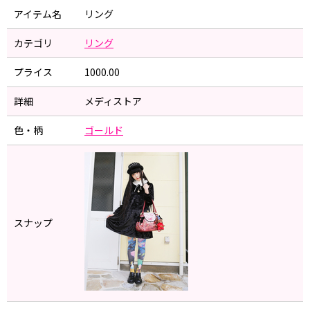
アイテム名
リング
カテゴリ
リング
プライス
1000.00
詳細
メディストア
色・柄
ゴールド
スナップ