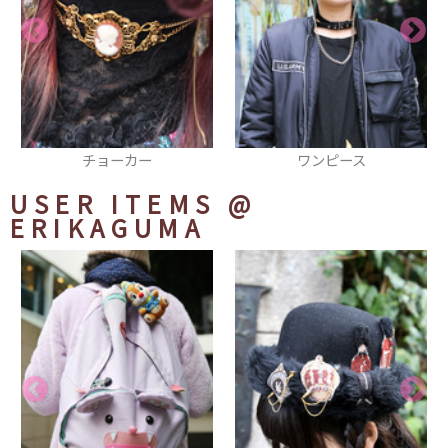
ワンピース
ネックレス
USER ITEMS
@
ERIKAGUMA