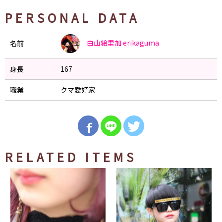
PERSONAL DATA
白山絵里加
erikaguma
名前
身長
167
職業
クマ愛好家
RELATED ITEMS