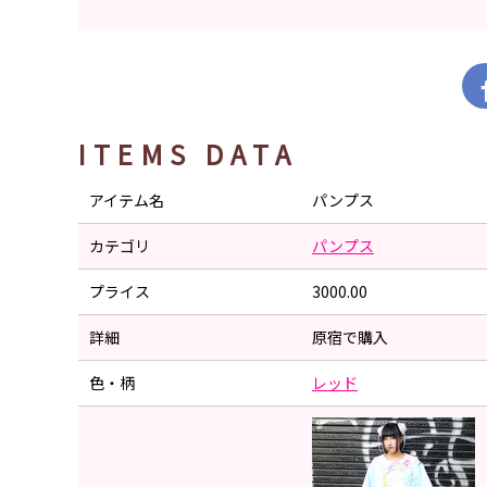
ITEMS DATA
アイテム名
パンプス
カテゴリ
パンプス
プライス
3000.00
詳細
原宿で購入
色・柄
レッド