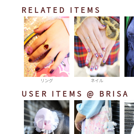
RELATED ITEMS
グ
ネイル
ネックレス
USER ITEMS
@ BRISA