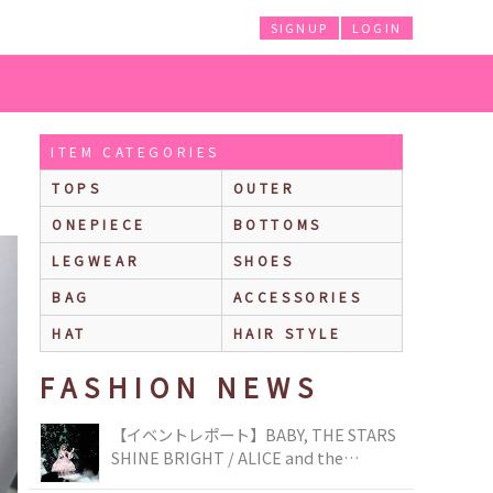
SIGNUP
LOGIN
ITEM CATEGORIES
TOPS
OUTER
ONEPIECE
BOTTOMS
LEGWEAR
SHOES
BAG
ACCESSORIES
HAT
HAIR STYLE
FASHION NEWS
【イベントレポート】BABY, THE STARS
SHINE BRIGHT / ALICE and the
PIRATES BRAND-NEW COLLECTION in