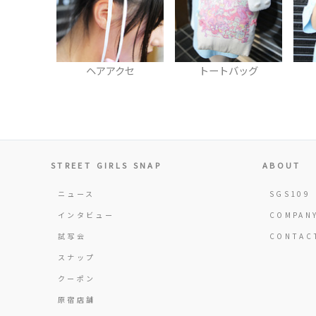
ヘアアクセ
トートバッグ
STREET GIRLS SNAP
ABOUT
ニュース
SGS109
インタビュー
COMPAN
試写会
CONTAC
スナップ
クーポン
原宿店舗