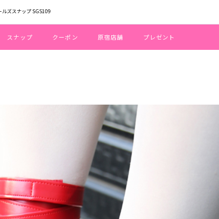
ールズスナップ SGS109
スナップ
クーポン
原宿店舗
プレゼント