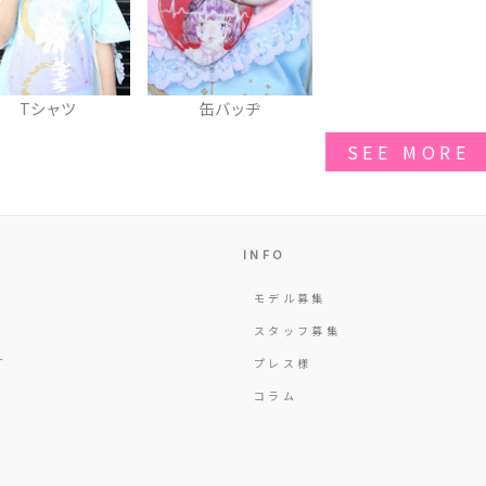
Tシャツ
缶バッヂ
SEE MORE
INFO
モデル募集
Y
スタッフ募集
T
プレス様
コラム