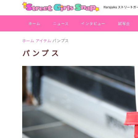
Harajuku ストリートガ
ホーム
ニュース
インタビュー
試写会
ホーム
アイテム
パンプス
パンプス