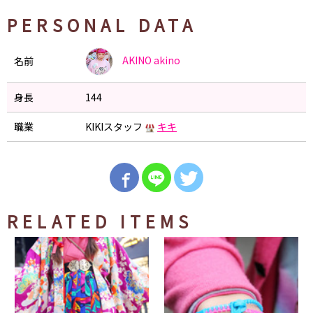
PERSONAL DATA
AKINO
akino
名前
身長
144
職業
KIKIスタッフ
キキ
RELATED ITEMS