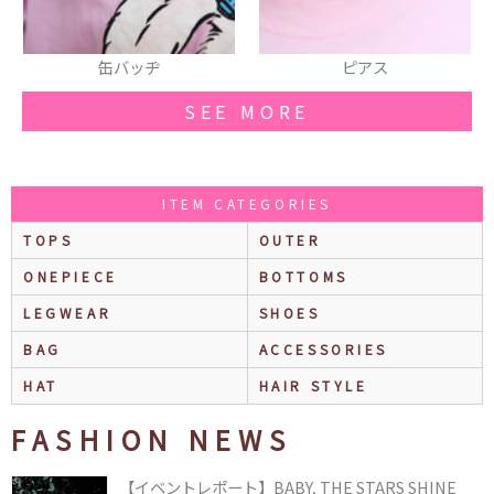
ピアス
キャップ
SEE MORE
ITEM CATEGORIES
TOPS
OUTER
ONEPIECE
BOTTOMS
LEGWEAR
SHOES
BAG
ACCESSORIES
HAT
HAIR STYLE
FASHION NEWS
【イベントレポート】BABY, THE STARS SHINE