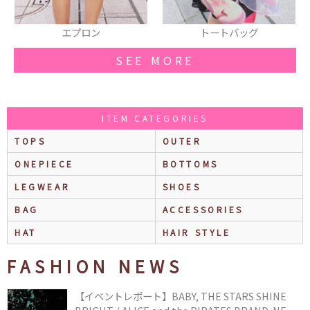
トートバッグ
サメリュック
SEE MORE
ITEM CATEGORIES
TOPS
OUTER
ONEPIECE
BOTTOMS
LEGWEAR
SHOES
BAG
ACCESSORIES
HAT
HAIR STYLE
FASHION NEWS
【イベントレポート】BABY, THE STARS SHINE