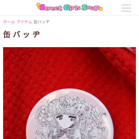
ホーム
アイテム
缶バッヂ
缶バッヂ