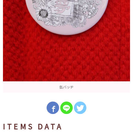
缶バッヂ
ITEMS DATA