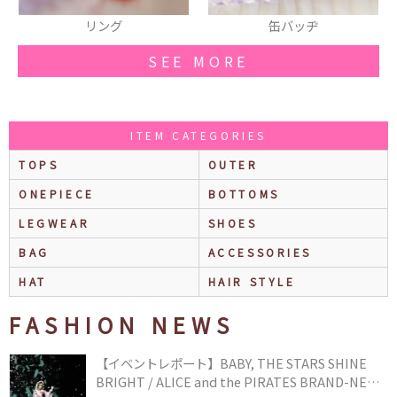
リング
缶バッヂ
SEE MORE
ITEM CATEGORIES
TOPS
OUTER
ONEPIECE
BOTTOMS
LEGWEAR
SHOES
BAG
ACCESSORIES
HAT
HAIR STYLE
FASHION NEWS
【イベントレポート】BABY, THE STARS SHINE
BRIGHT / ALICE and the PIRATES BRAND-NEW