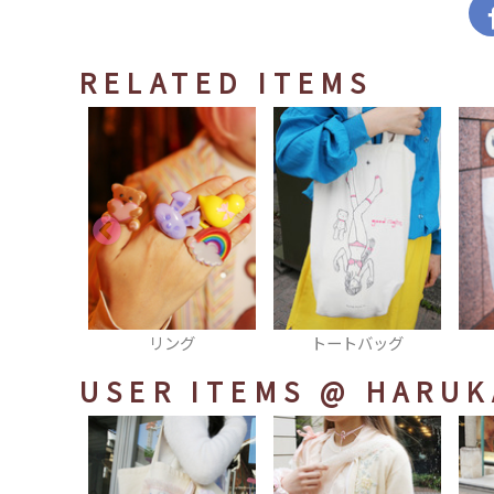
RELATED ITEMS
グ
トートバッグ
トートバッグ
USER ITEMS
@ HARUK