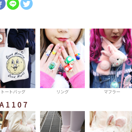
リング
マフラー
ポーチ
A1107