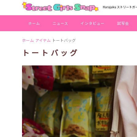
Harajuku ストリートガ
ホーム
ニュース
インタビュー
試写会
ホーム
アイテム
トートバッグ
トートバッグ