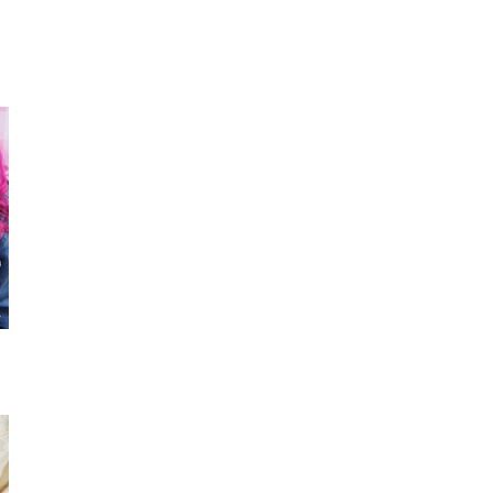
リング
トートバッグ
トート