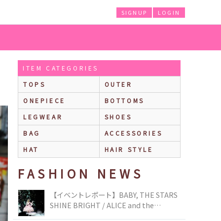
SIGNUP
LOGIN
ITEM CATEGORIES
TOPS
OUTER
ONEPIECE
BOTTOMS
LEGWEAR
SHOES
BAG
ACCESSORIES
HAT
HAIR STYLE
FASHION NEWS
【イベントレポート】BABY, THE STARS
SHINE BRIGHT / ALICE and the
PIRATES BRAND-NEW COLLECTION in