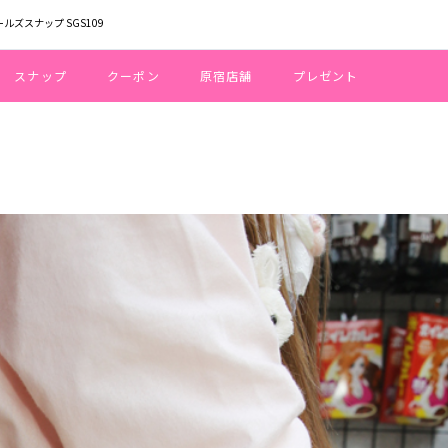
ールズスナップ SGS109
スナップ
クーポン
原宿店舗
プレゼント