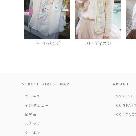
バッグ
カーディガン
トートバッグ
STREET GIRLS SNAP
ABOUT
ニュース
SGS109
インタビュー
COMPAN
試写会
CONTAC
スナップ
クーポン