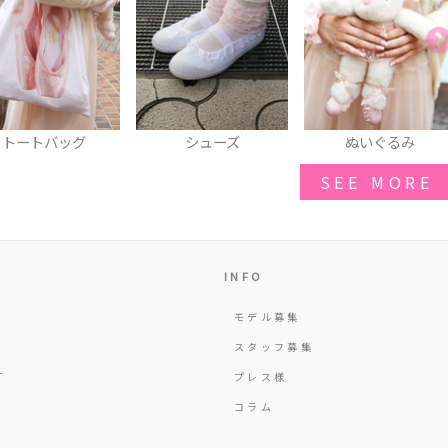
シューズ
ぬいぐるみ
ネックレス
SEE MORE
INFO
モデル募集
Y
スタッフ募集
T
プレス様
コラム