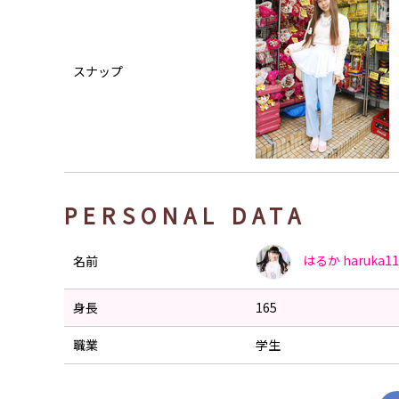
スナップ
PERSONAL DATA
はるか
haruka1
名前
身長
165
職業
学生