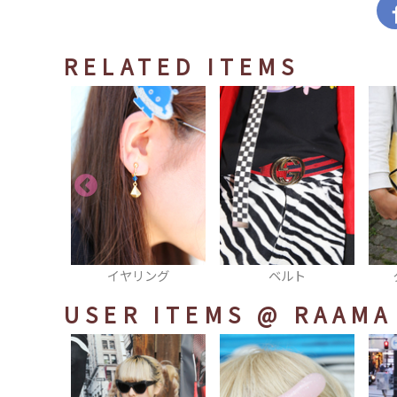
RELATED ITEMS
ング
ベルト
クラッチバッグ
USER ITEMS
@ RAAMA