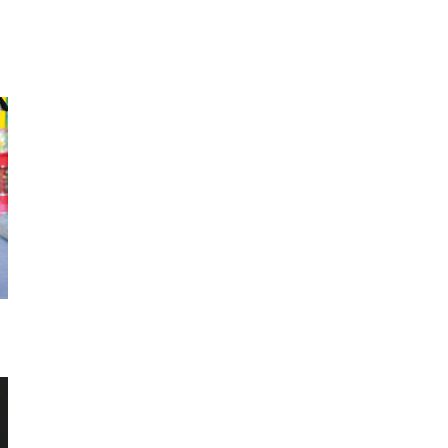
イヤリング
ベルト
クラッチ