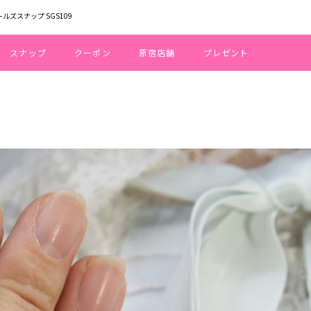
ールズスナップ SGS109
スナップ
クーポン
原宿店舗
プレゼント