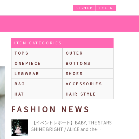
SIGNUP
LOGIN
ITEM CATEGORIES
TOPS
OUTER
ONEPIECE
BOTTOMS
LEGWEAR
SHOES
BAG
ACCESSORIES
HAT
HAIR STYLE
FASHION NEWS
【イベントレポート】BABY, THE STARS
SHINE BRIGHT / ALICE and the
PIRATES BRAND-NEW COLLECTION in