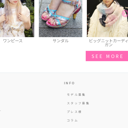
サンダル
ビッグニットカーディ
ブラウス
ガン
SEE MORE
INFO
モデル募集
Y
スタッフ募集
T
プレス様
コラム