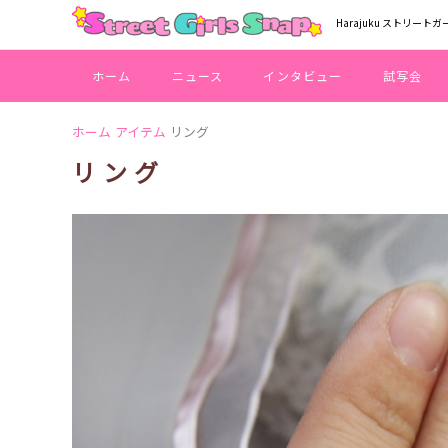
Harajuku ストリートガ
ホーム
ニュース
インタビュー
試写会
ホーム
アイテム
リング
リング