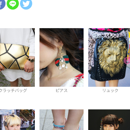
ピアス
リュック
ネックレス