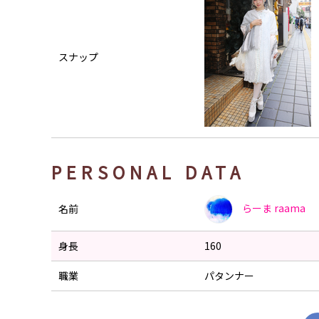
スナップ
PERSONAL DATA
らーま
raama
名前
身長
160
職業
パタンナー