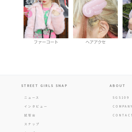
コート
ヘアアクセ
ワンピース
STREET GIRLS SNAP
ABOUT
ニュース
SGS109
インタビュー
COMPAN
試写会
CONTAC
スナップ