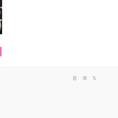
ファーコート
ヘアアクセ
ワンピ
𝕏