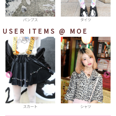
タイツ
MA-1
USER ITEMS
@ MOE
シャツ
パンプス