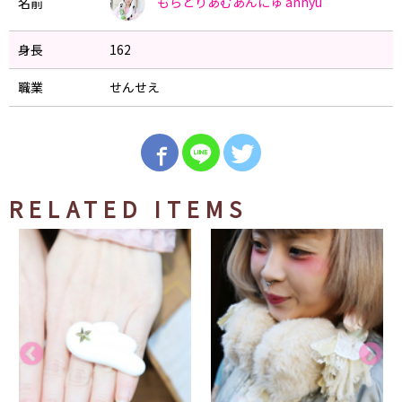
もらとりあむあんにゅ
annyu
名前
身長
162
職業
せんせえ
RELATED ITEMS