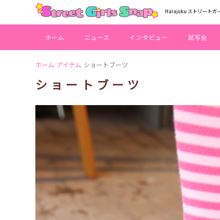
Harajuku ストリートガ
ホーム
ニュース
インタビュー
試写会
ホーム
アイテム
ショートブーツ
ショートブーツ