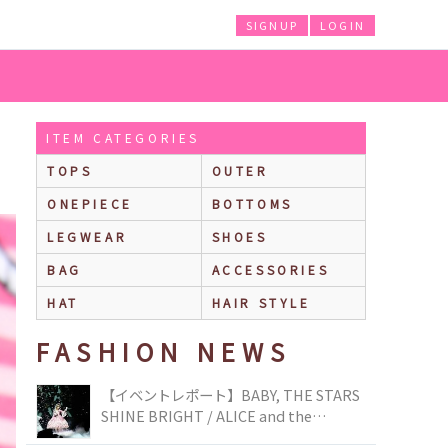
SIGNUP
LOGIN
ITEM CATEGORIES
TOPS
OUTER
ONEPIECE
BOTTOMS
LEGWEAR
SHOES
BAG
ACCESSORIES
HAT
HAIR STYLE
FASHION NEWS
【イベントレポート】BABY, THE STARS
SHINE BRIGHT / ALICE and the
PIRATES BRAND-NEW COLLECTION in