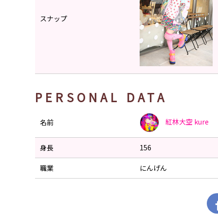
スナップ
PERSONAL DATA
紅林大空
kure
名前
身長
156
職業
にんげん