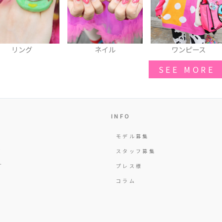
ネイル
ワンピース
スカート
SEE MORE
INFO
モデル募集
Y
スタッフ募集
T
プレス様
コラム