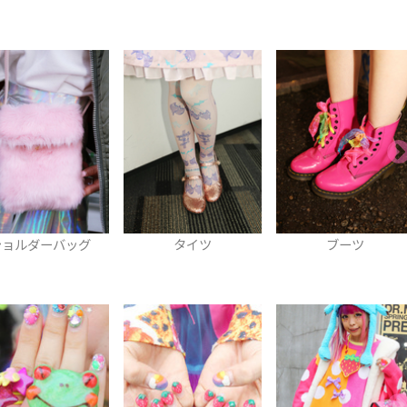
タイツ
ブーツ
リュック