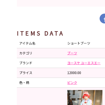
ITEMS DATA
アイテム名
ショートブーツ
カテゴリ
ブーツ
ブランド
ヨースケ ユーエスエー
プライス
12000.00
色・柄
ピンク