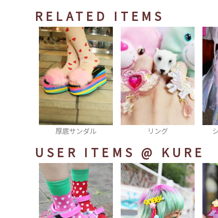
RELATED ITEMS
ンダル
リング
ショルダーバッグ
USER ITEMS
@ KURE