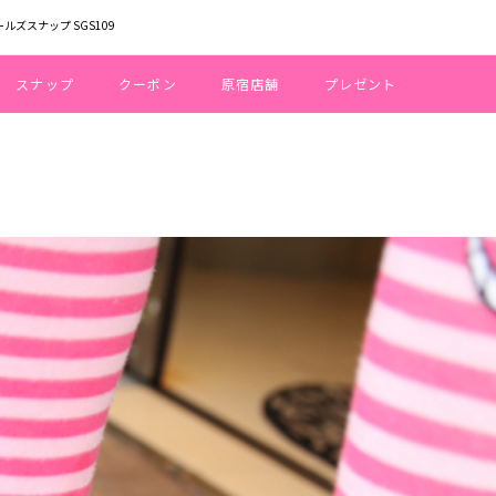
ールズスナップ SGS109
スナップ
クーポン
原宿店舗
プレゼント