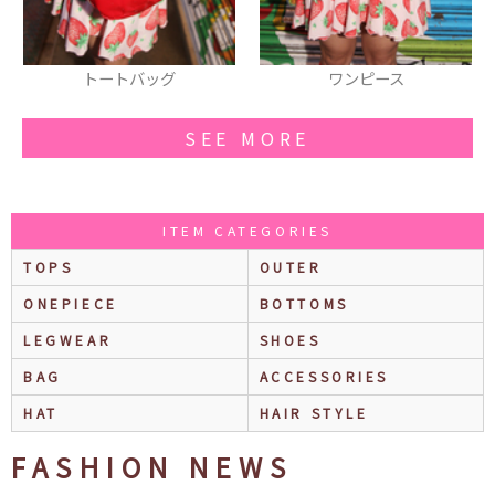
ワンピース
虹ピアス
SEE MORE
ITEM CATEGORIES
TOPS
OUTER
ONEPIECE
BOTTOMS
LEGWEAR
SHOES
BAG
ACCESSORIES
HAT
HAIR STYLE
FASHION NEWS