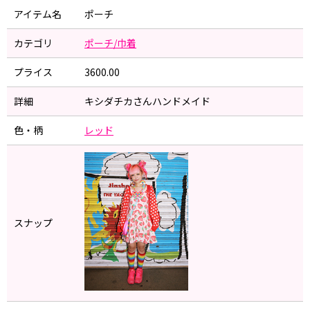
アイテム名
ポーチ
カテゴリ
ポーチ/巾着
プライス
3600.00
詳細
キシダチカさんハンドメイド
色・柄
レッド
スナップ