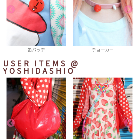
チョーカー
パンプス
USER ITEMS
@
YOSHIDASHIO