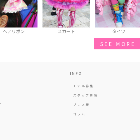
スカート
タイツ
ネイル
SEE MORE
INFO
モデル募集
Y
スタッフ募集
T
プレス様
コラム