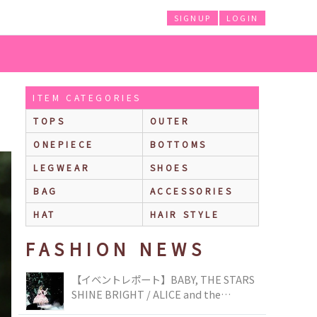
SIGNUP
LOGIN
ITEM CATEGORIES
TOPS
OUTER
ONEPIECE
BOTTOMS
LEGWEAR
SHOES
BAG
ACCESSORIES
HAT
HAIR STYLE
FASHION NEWS
【イベントレポート】BABY, THE STARS
SHINE BRIGHT / ALICE and the
PIRATES BRAND-NEW COLLECTION in