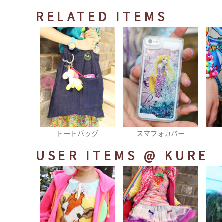
RELATED ITEMS
バッグ
スマフォカバー
ブレスレット
USER ITEMS
@ KURE