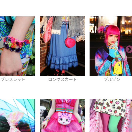
ロングスカート
ブルゾン
リボン