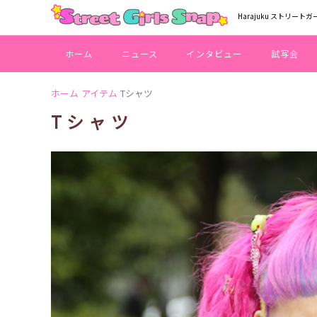
Harajuku ストリートガ
ホーム
ニュース
インタビュー
試写会
ホーム
アイテム
Tシャツ
Tシャツ