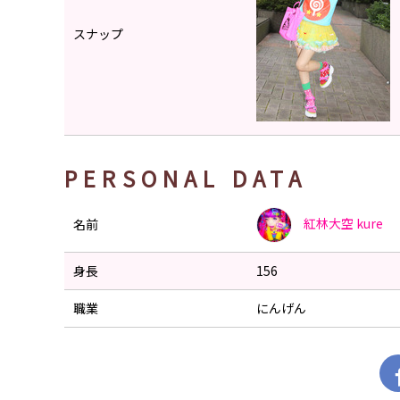
スナップ
PERSONAL DATA
紅林大空
kure
名前
身長
156
職業
にんげん