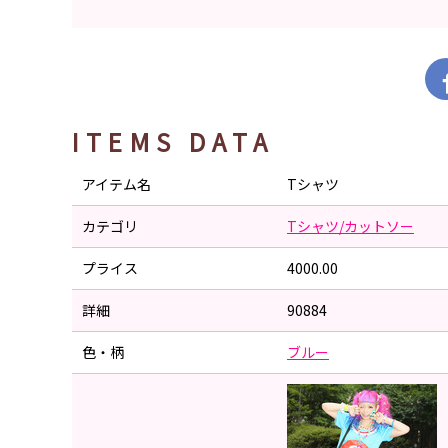
ITEMS DATA
アイテム名
Tシャツ
カテゴリ
Tシャツ/カットソー
プライス
4000.00
詳細
90884
色・柄
ブルー