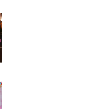
トートバッグ
スマフォカバー
ブレス