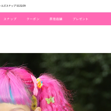
ールズスナップ SGS109
スナップ
クーポン
原宿店舗
プレゼント