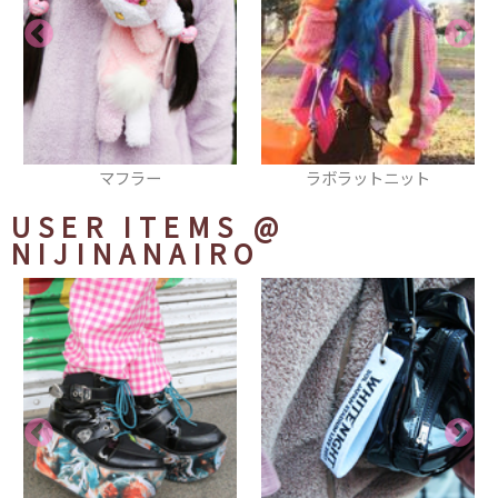
ラボラットニット
タイツ
USER ITEMS
@
NIJINANAIRO