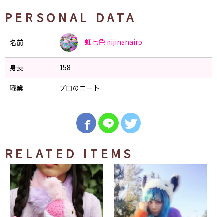
PERSONAL DATA
虹七色
nijinanairo
名前
身長
158
職業
プロのニート
RELATED ITEMS