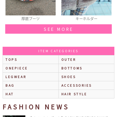
キーホルダー
厚底シューズ
SEE MORE
ITEM CATEGORIES
TOPS
OUTER
ONEPIECE
BOTTOMS
LEGWEAR
SHOES
BAG
ACCESSORIES
HAT
HAIR STYLE
FASHION NEWS