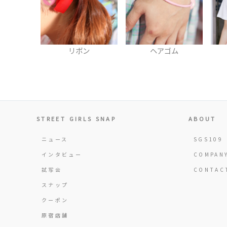
ボン
ヘアゴム
Tシャツ
STREET GIRLS SNAP
ABOUT
ニュース
SGS109
インタビュー
COMPAN
試写会
CONTAC
スナップ
クーポン
原宿店舗