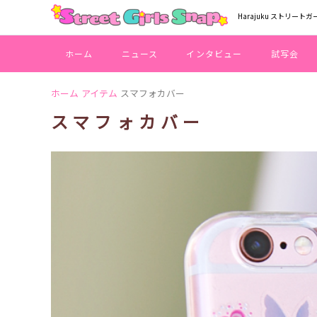
Harajuku ストリートガ
ホーム
ニュース
インタビュー
試写会
ホーム
アイテム
スマフォカバー
スマフォカバー