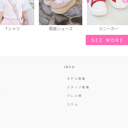
厚底シューズ
スニーカー
トートバッグ
SEE MORE
INFO
モデル募集
Y
スタッフ募集
T
プレス様
コラム