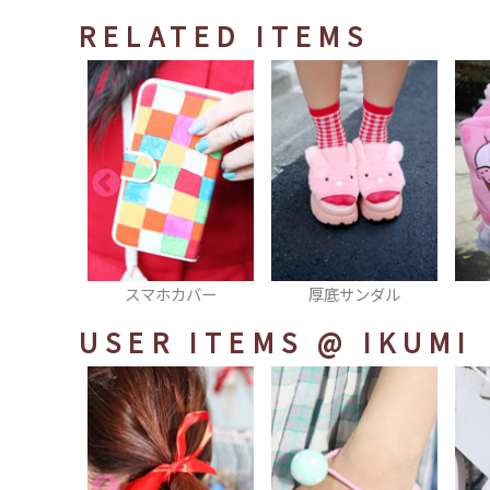
RELATED ITEMS
カバー
厚底サンダル
リュック
USER ITEMS
@ IKUMI