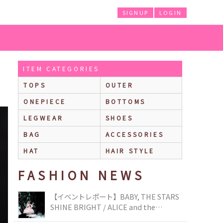
SIGNUP
LOGIN
ITEM CATEGORIES
TOPS
OUTER
ONEPIECE
BOTTOMS
LEGWEAR
SHOES
BAG
ACCESSORIES
HAT
HAIR STYLE
FASHION NEWS
【イベントレポート】BABY, THE STARS
SHINE BRIGHT / ALICE and the
PIRATES BRAND-NEW COLLECTION in