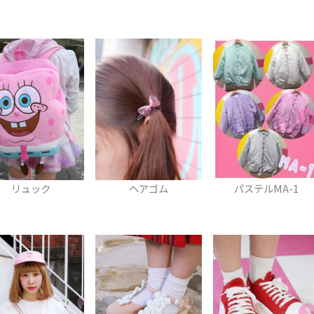
ヘアゴム
パステルMA-1
ポーチ