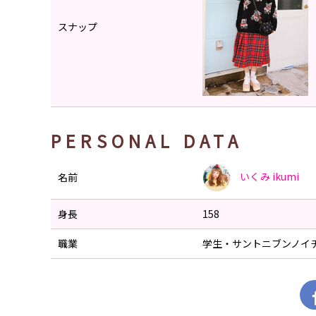
スナップ
PERSONAL DATA
いくみ
ikumi
名前
身長
158
職業
学生・サントニブンノイ