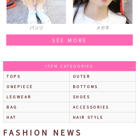
メガネ
リング
SEE MORE
ITEM CATEGORIES
TOPS
OUTER
ONEPIECE
BOTTOMS
LEGWEAR
SHOES
BAG
ACCESSORIES
HAT
HAIR STYLE
FASHION NEWS