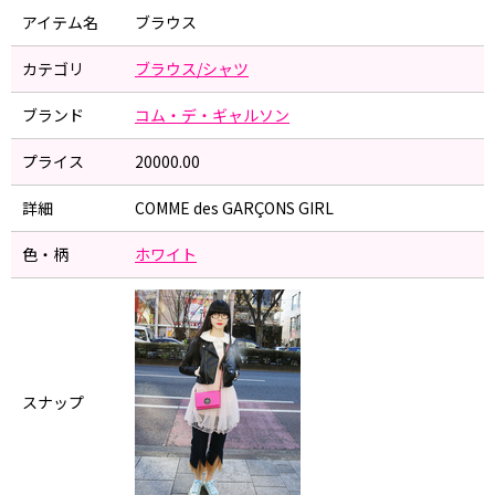
アイテム名
ブラウス
カテゴリ
ブラウス/シャツ
ブランド
コム・デ・ギャルソン
プライス
20000.00
詳細
COMME des GARÇONS GIRL
色・柄
ホワイト
スナップ