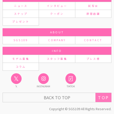
ニュース
インタビュー
試写会
スナップ
クーポン
原宿店舗
プレゼント
ABOUT
SGS109
COMPANY
CONTACT
INFO
モデル募集
スタッフ募集
プレス様
コラム
𝕏
𝕏
INSTAGRAM
TIKTOK
TOP
BACK TO TOP
Copyright © SGS109 All Rights Reserved.