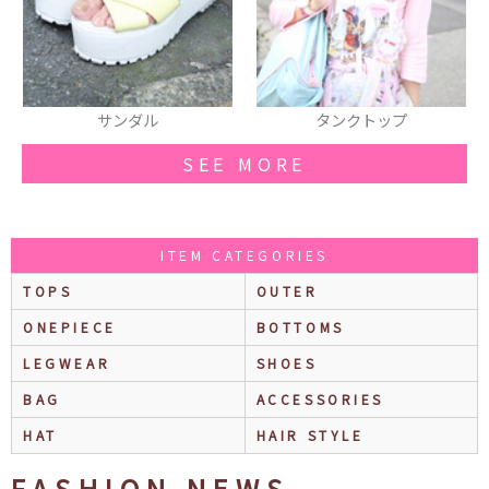
タンクトップ
バレッタ
SEE MORE
ITEM CATEGORIES
TOPS
OUTER
ONEPIECE
BOTTOMS
LEGWEAR
SHOES
BAG
ACCESSORIES
HAT
HAIR STYLE
FASHION NEWS