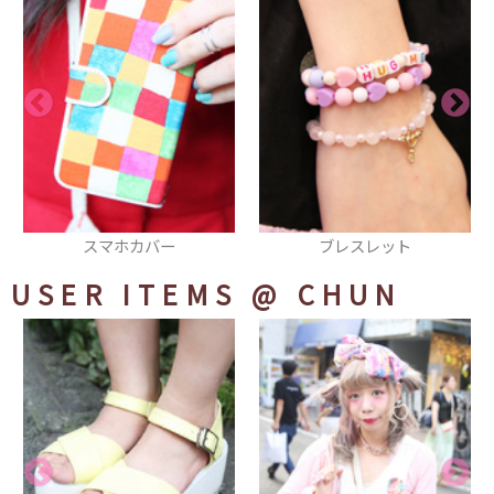
ブレスレット
ジュエルハートリング
USER ITEMS
@ CHUN