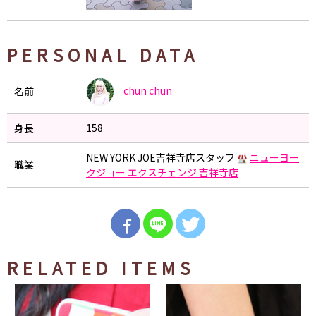
PERSONAL DATA
chun
chun
名前
身長
158
NEW YORK JOE吉祥寺店スタッフ
ニューヨー
職業
クジョー エクスチェンジ 吉祥寺店
RELATED ITEMS