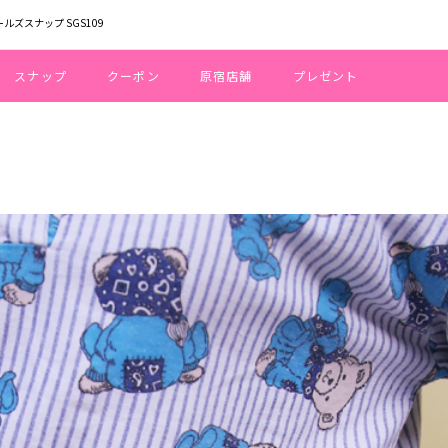
ールズスナップ SGS109
スナップ
クーポン
原宿店舗
プレゼント