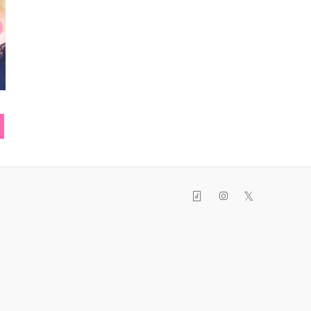
シューズ
スニーカー
ポー
𝕏