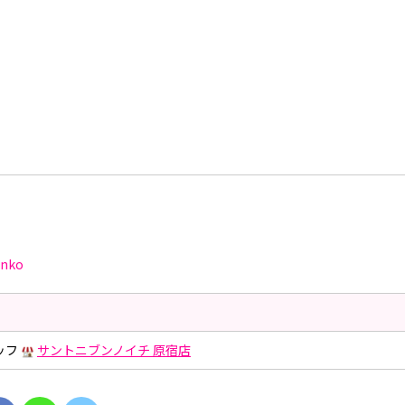
nko
ッフ
サントニブンノイチ 原宿店