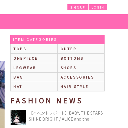
SIGNUP
LOGIN
ITEM CATEGORIES
TOPS
OUTER
ONEPIECE
BOTTOMS
LEGWEAR
SHOES
BAG
ACCESSORIES
HAT
HAIR STYLE
FASHION NEWS
【イベントレポート】BABY, THE STARS
SHINE BRIGHT / ALICE and the
PIRATES BRAND-NEW COLLECTION in