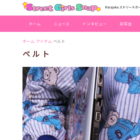
Harajuku ストリートガ
ホーム
ニュース
インタビュー
試写会
ホーム
アイテム
ベルト
ベルト