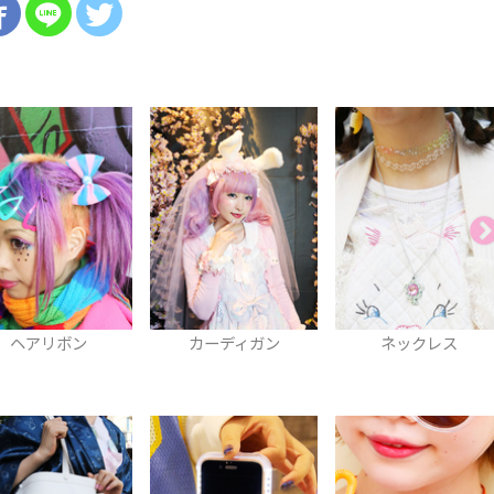
ヘアリボン
カーディガン
ネックレス
O