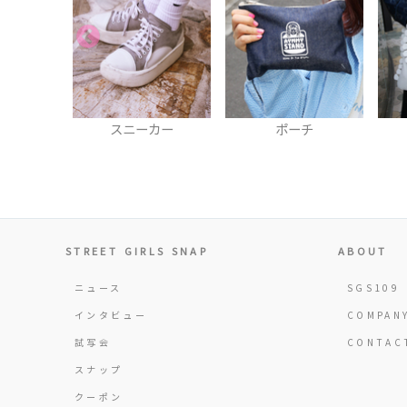
ーズ
スニーカー
ポーチ
STREET GIRLS SNAP
ABOUT
ニュース
SGS109
インタビュー
COMPAN
試写会
CONTAC
スナップ
クーポン