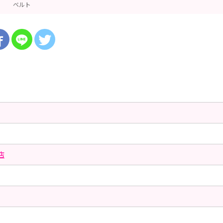
ベルト
店