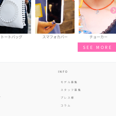
トートバッグ
スマフォカバー
チョーカー
SEE MORE
INFO
モデル募集
Y
スタッフ募集
T
プレス様
コラム