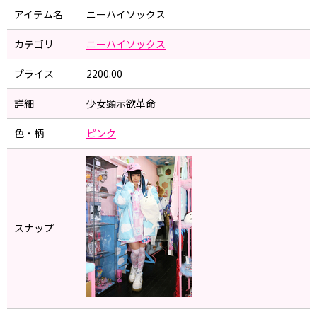
アイテム名
ニーハイソックス
カテゴリ
ニーハイソックス
プライス
2200.00
詳細
少女顕示欲革命
色・柄
ピンク
スナップ