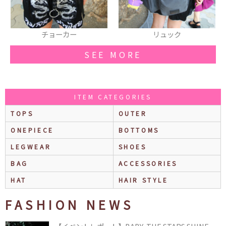
リュック
ショートパンツ
SEE MORE
ITEM CATEGORIES
TOPS
OUTER
ONEPIECE
BOTTOMS
LEGWEAR
SHOES
BAG
ACCESSORIES
HAT
HAIR STYLE
FASHION NEWS