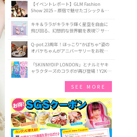
TOKYO
【イベントレポート】GLM Fashion
Show 2025 – 原宿で魅せたゴシック＆ロ
リータの最前線
キキ＆ララがキラキラ輝く星空を自由に
飛び回る、幻想的な世界観を表現♡ サマ
ンサベガから『リトルツインスターズ』
50周年アニバーサリーイヤー』を記念し
Q-pot.23周年！ほっこり“かぼちゃ“姿の
たコレクションが登場
オバケちゃんがアニバーサリーをお祝い
★「かぼちゃのオバケーキアクセサリ
ー」が新発売！Q-pot CAFE.では「かぼち
「SKINNYDIP LONDON」とナルミヤキ
ゃのオバケーキプレート」も登場
ャラクターズのコラボが再び登場！Y2Kム
ードを進化させた新作コレクションを発
売♪
SEE MORE