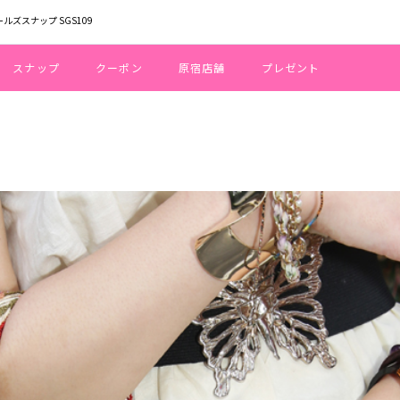
ールズスナップ SGS109
スナップ
クーポン
原宿店舗
プレゼント