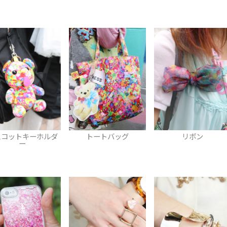
トートバッグ
リボン
タイツ