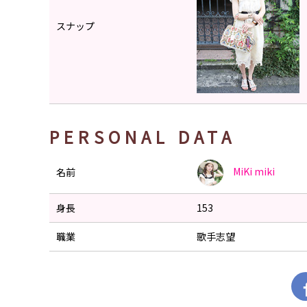
スナップ
PERSONAL DATA
MiKi
miki
名前
身長
153
職業
歌手志望