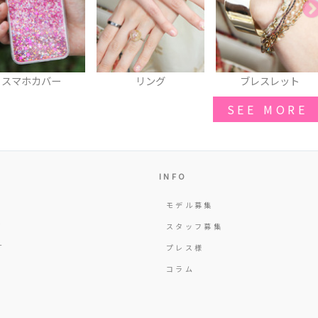
リング
ブレスレット
サンダル
SEE MORE
INFO
モデル募集
Y
スタッフ募集
T
プレス様
コラム