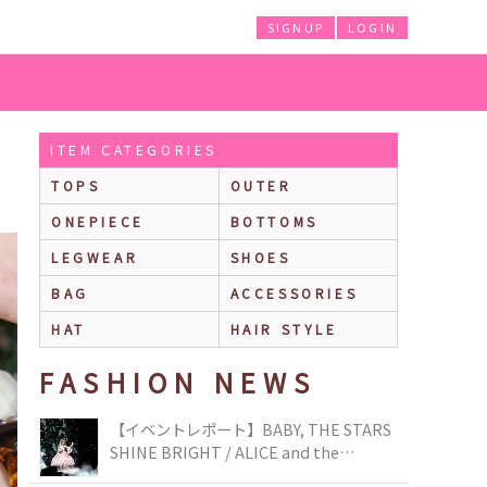
SIGNUP
LOGIN
ITEM CATEGORIES
TOPS
OUTER
ONEPIECE
BOTTOMS
LEGWEAR
SHOES
BAG
ACCESSORIES
HAT
HAIR STYLE
FASHION NEWS
【イベントレポート】BABY, THE STARS
SHINE BRIGHT / ALICE and the
PIRATES BRAND-NEW COLLECTION in