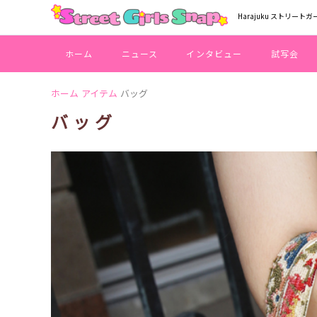
Harajuku ストリートガ
ホーム
ニュース
インタビュー
試写会
ホーム
アイテム
バッグ
バッグ