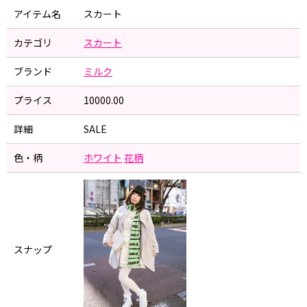
アイテム名
スカート
カテゴリ
スカート
ブランド
ミルク
プライス
10000.00
詳細
SALE
色・柄
ホワイト
花柄
スナップ