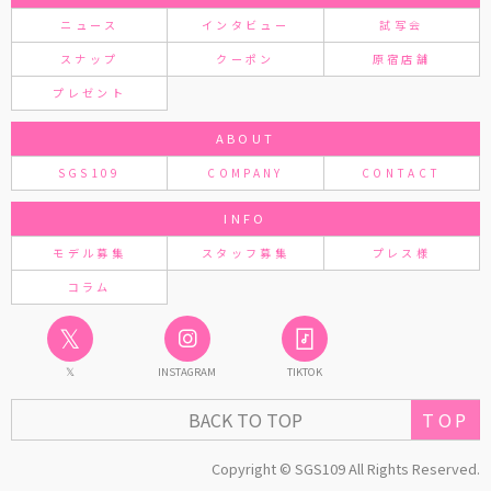
ニュース
インタビュー
試写会
スナップ
クーポン
原宿店舗
プレゼント
ABOUT
SGS109
COMPANY
CONTACT
INFO
モデル募集
スタッフ募集
プレス様
コラム
𝕏
𝕏
INSTAGRAM
TIKTOK
TOP
BACK TO TOP
Copyright © SGS109 All Rights Reserved.