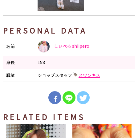
PERSONAL DATA
しぃぺろ
shiipero
名前
身長
158
職業
ショップスタッフ
スワンキス
RELATED ITEMS