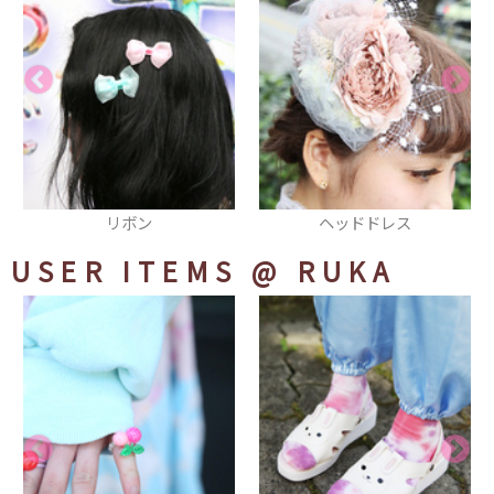
ヘッドドレス
ブローチ
USER ITEMS
@ RUKA