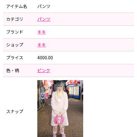
アイテム名
パンツ
カテゴリ
パンツ
ブランド
キキ
ショップ
キキ
プライス
4000.00
色・柄
ピンク
スナップ