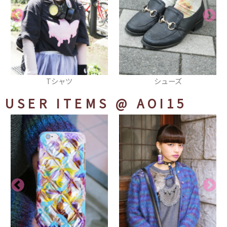
Tシャツ
シューズ
USER ITEMS
@ AOI15