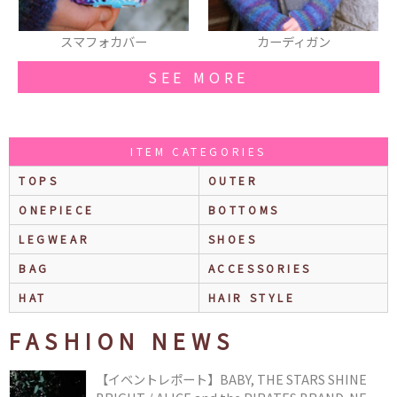
スマフォカバー
カーディガン
SEE MORE
ITEM CATEGORIES
TOPS
OUTER
ONEPIECE
BOTTOMS
LEGWEAR
SHOES
BAG
ACCESSORIES
HAT
HAIR STYLE
FASHION NEWS
【イベントレポート】BABY, THE STARS SHINE