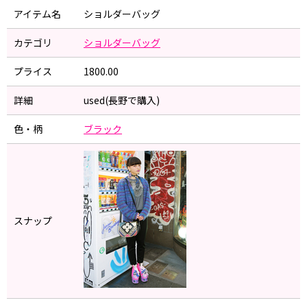
アイテム名
ショルダーバッグ
カテゴリ
ショルダーバッグ
プライス
1800.00
詳細
used(長野で購入)
色・柄
ブラック
スナップ