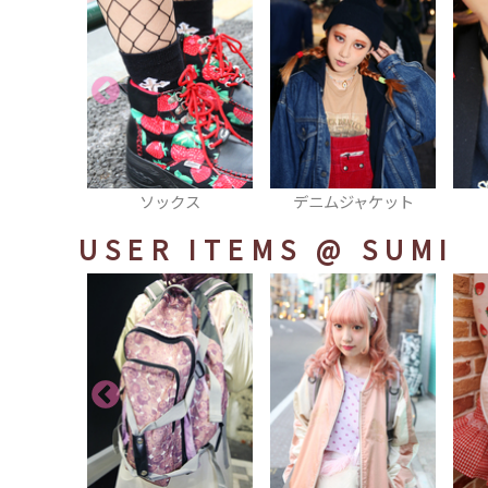
ソックス
デニムジャケット
チョーカー
USER ITEMS
@ SUMI