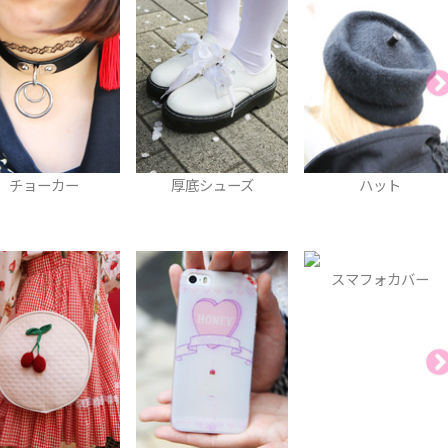
厚底シューズ
ハット
ベレ
スマフォカバー