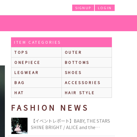
SIGNUP
LOGIN
ITEM CATEGORIES
TOPS
OUTER
ONEPIECE
BOTTOMS
LEGWEAR
SHOES
BAG
ACCESSORIES
HAT
HAIR STYLE
FASHION NEWS
【イベントレポート】BABY, THE STARS
SHINE BRIGHT / ALICE and the
PIRATES BRAND-NEW COLLECTION in