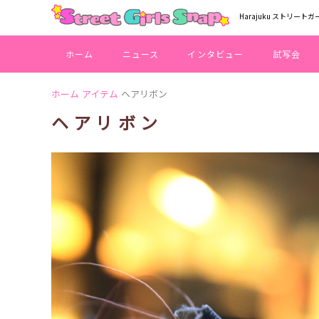
Harajuku ストリートガ
ホーム
ニュース
インタビュー
試写会
ホーム
アイテム
ヘアリボン
ヘアリボン