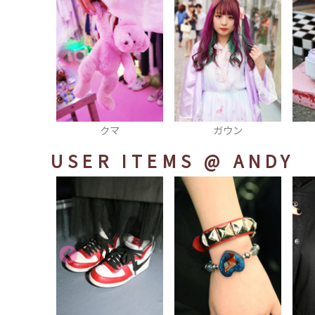
クマ
ガウン
ブー
USER ITEMS
@ ANDY