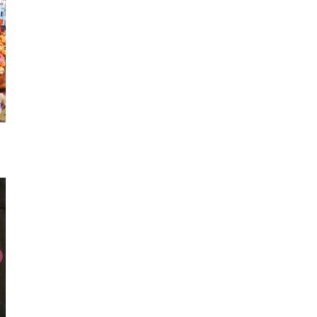
フラットシューズ
クマ
ガウン