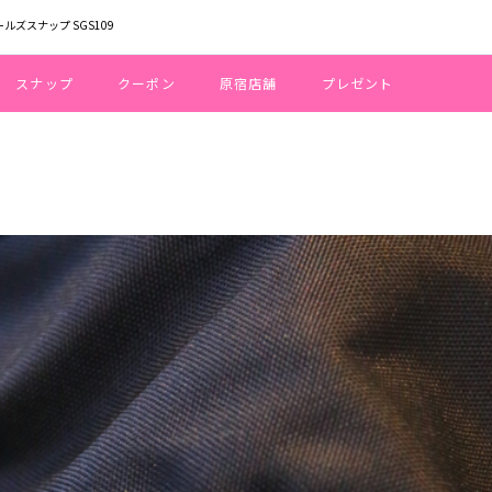
ールズスナップ SGS109
スナップ
クーポン
原宿店舗
プレゼント