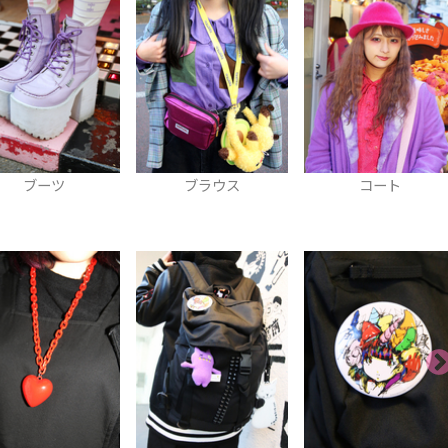
ツ
ブラウス
コート