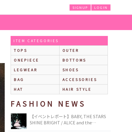
SIGNUP
LOGIN
ITEM CATEGORIES
TOPS
OUTER
ONEPIECE
BOTTOMS
LEGWEAR
SHOES
BAG
ACCESSORIES
HAT
HAIR STYLE
FASHION NEWS
【イベントレポート】BABY, THE STARS
SHINE BRIGHT / ALICE and the
PIRATES BRAND-NEW COLLECTION in