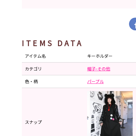
ITEMS DATA
アイテム名
キーホルダー
カテゴリ
帽子-その他
色・柄
パープル
スナップ