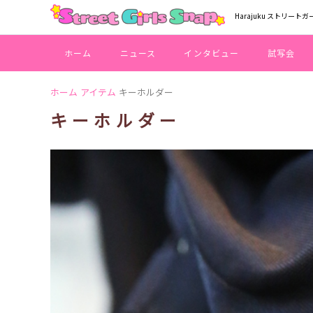
Harajuku ストリートガ
ホーム
ニュース
インタビュー
試写会
ホーム
アイテム
キーホルダー
キーホルダー