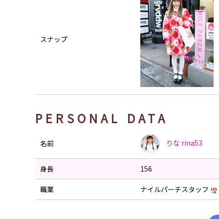
スナップ
PERSONAL DATA
りな
rina53
名前
身長
156
職業
ナイルパーチスタッフ