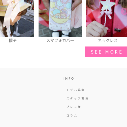
スマフォカバー
ネックレス
トートバッグ
SEE MORE
INFO
モデル募集
Y
スタッフ募集
T
プレス様
コラム