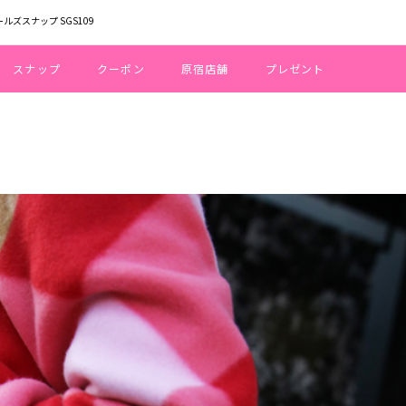
ールズスナップ SGS109
スナップ
クーポン
原宿店舗
プレゼント