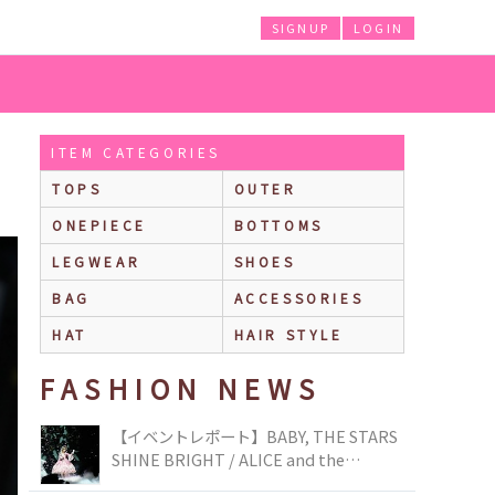
SIGNUP
LOGIN
ITEM CATEGORIES
TOPS
OUTER
ONEPIECE
BOTTOMS
LEGWEAR
SHOES
BAG
ACCESSORIES
HAT
HAIR STYLE
FASHION NEWS
【イベントレポート】BABY, THE STARS
SHINE BRIGHT / ALICE and the
PIRATES BRAND-NEW COLLECTION in