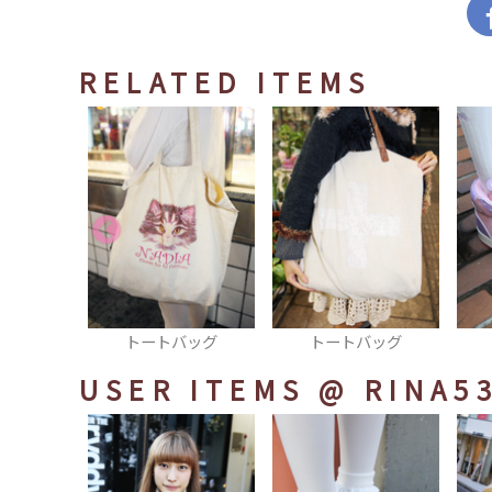
RELATED ITEMS
バッグ
トートバッグ
スニーカー
USER ITEMS
@ RINA5