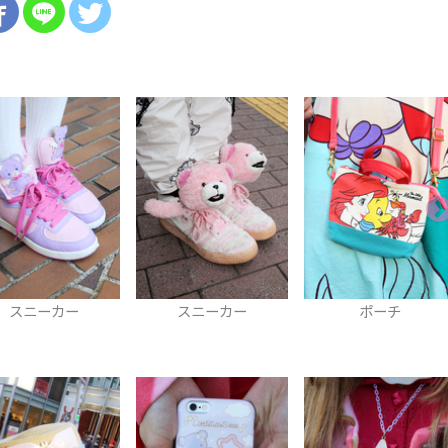
スニーカー
ポーチ
トートバッグ
3