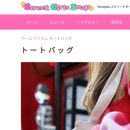
Harajuku ストリートガ
ホーム
ニュース
インタビュー
試写会
ホーム
アイテム
トートバッグ
トートバッグ