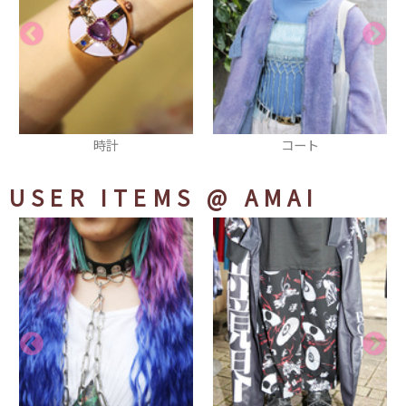
コート
ピカチュウ 総柄バックパッ
ク
USER ITEMS
@ AMAI