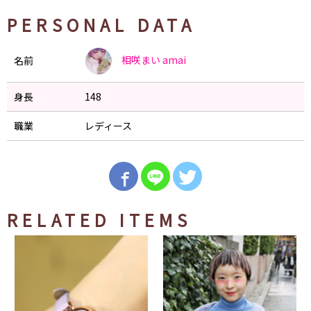
PERSONAL DATA
相咲まい
amai
名前
身長
148
職業
レディース
RELATED ITEMS