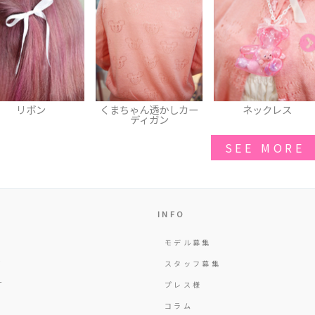
まちゃん透かしカー
ネックレス
カーディガン
ディガン
SEE MORE
INFO
モデル募集
Y
スタッフ募集
T
プレス様
コラム