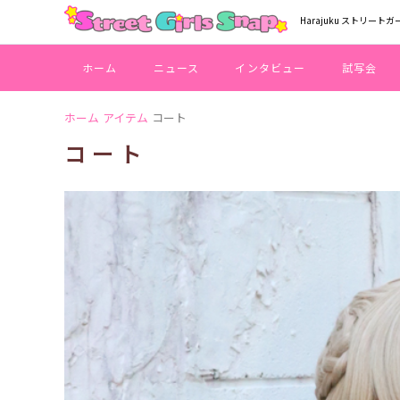
Harajuku ストリートガ
ホーム
ニュース
インタビュー
試写会
ホーム
アイテム
コート
コート