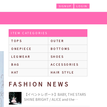
SIGNUP
LOGIN
ITEM CATEGORIES
TOPS
OUTER
ONEPIECE
BOTTOMS
LEGWEAR
SHOES
BAG
ACCESSORIES
HAT
HAIR STYLE
FASHION NEWS
【イベントレポート】BABY, THE STARS
SHINE BRIGHT / ALICE and the
PIRATES BRAND-NEW COLLECTION in