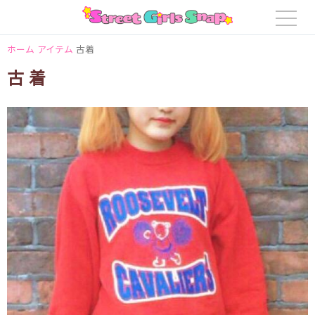
ホーム
アイテム
古着
古着