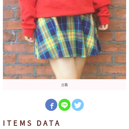
古着
ITEMS DATA