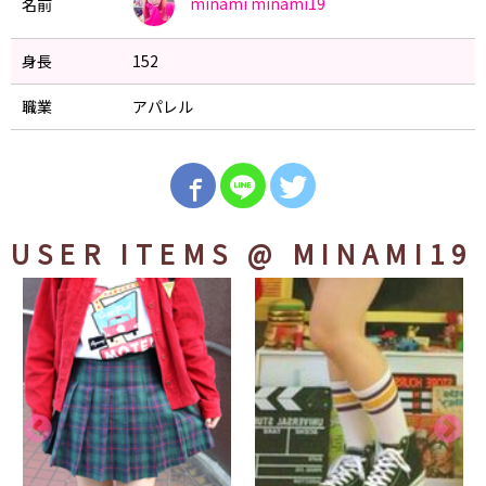
minami
minami19
名前
身長
152
職業
アパレル
USER ITEMS
@ MINAMI19