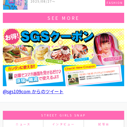
2025/08/27〜
FASHION
SEE MORE
@sgs109com からのツイート
STREET GIRLS SNAP
ニュース
インタビュー
試写会