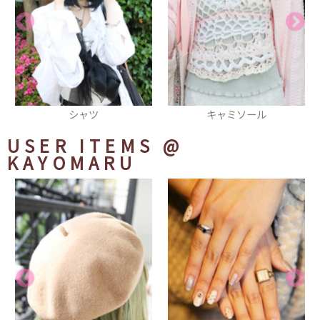
キャミソール
シューズ
USER ITEMS
@
KAYOMARU