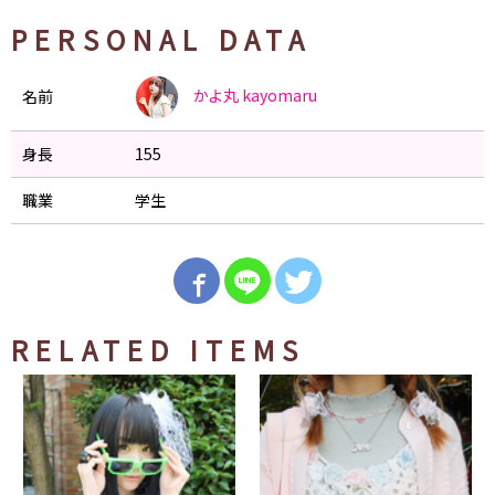
PERSONAL DATA
かよ丸
kayomaru
名前
身長
155
職業
学生
RELATED ITEMS