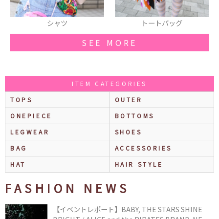
トートバッグ
ロングスカート
SEE MORE
ITEM CATEGORIES
TOPS
OUTER
ONEPIECE
BOTTOMS
LEGWEAR
SHOES
BAG
ACCESSORIES
HAT
HAIR STYLE
FASHION NEWS
【イベントレポート】BABY, THE STARS SHINE