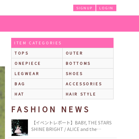
SIGNUP
LOGIN
ITEM CATEGORIES
TOPS
OUTER
ONEPIECE
BOTTOMS
LEGWEAR
SHOES
BAG
ACCESSORIES
HAT
HAIR STYLE
FASHION NEWS
【イベントレポート】BABY, THE STARS
SHINE BRIGHT / ALICE and the
PIRATES BRAND-NEW COLLECTION in