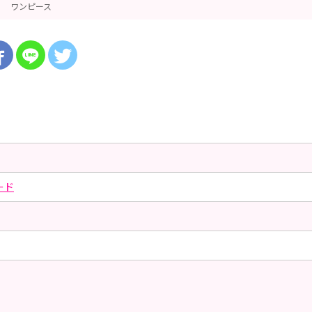
ワンピース
ード