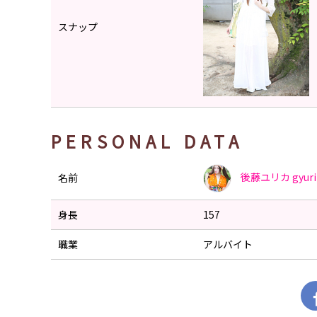
スナップ
PERSONAL DATA
後藤ユリカ
gyur
名前
身長
157
職業
アルバイト