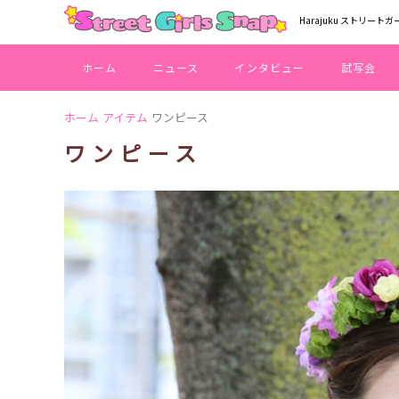
Harajuku ストリートガ
ホーム
ニュース
インタビュー
試写会
ホーム
アイテム
ワンピース
ワンピース