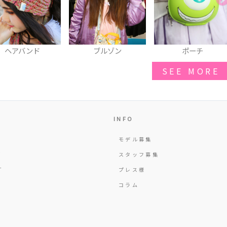
ブルゾン
ポーチ
マフラー
SEE MORE
INFO
モデル募集
Y
スタッフ募集
T
プレス様
コラム