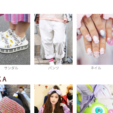
パンツ
ネイル
ショルダーバッグ
KA