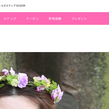
ールズスナップ SGS109
スナップ
クーポン
原宿店舗
プレゼント