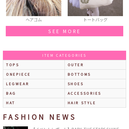
トートバッグ
シューズ
SEE MORE
ITEM CATEGORIES
TOPS
OUTER
ONEPIECE
BOTTOMS
LEGWEAR
SHOES
BAG
ACCESSORIES
HAT
HAIR STYLE
FASHION NEWS