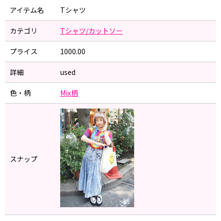
アイテム名
Tシャツ
カテゴリ
Tシャツ/カットソー
プライス
1000.00
詳細
used
色・柄
Mix柄
スナップ