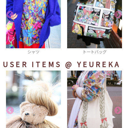
トートバッグ
リュック
USER ITEMS
@ YEUREKA