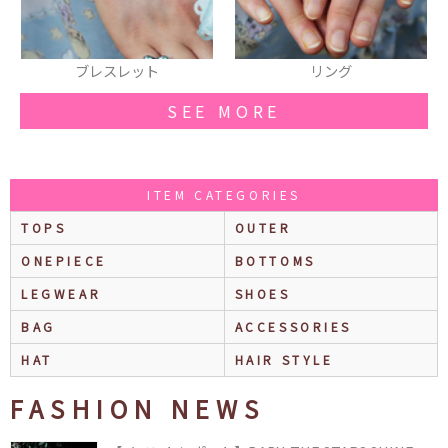
リング
ワンピース
SEE MORE
ITEM CATEGORIES
TOPS
OUTER
ONEPIECE
BOTTOMS
LEGWEAR
SHOES
BAG
ACCESSORIES
HAT
HAIR STYLE
FASHION NEWS