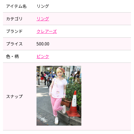
アイテム名
リング
カテゴリ
リング
ブランド
クレアーズ
プライス
500.00
色・柄
ピンク
スナップ