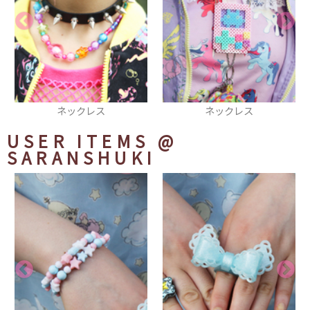
ネックレス
パンプス
USER ITEMS
@
SARANSHUKI