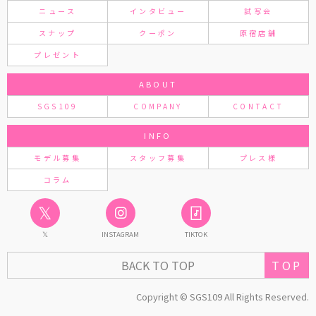
ニュース
インタビュー
試写会
スナップ
クーポン
原宿店舗
プレゼント
ABOUT
SGS109
COMPANY
CONTACT
INFO
モデル募集
スタッフ募集
プレス様
コラム
𝕏
𝕏
INSTAGRAM
TIKTOK
TOP
BACK TO TOP
Copyright © SGS109 All Rights Reserved.