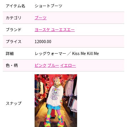
アイテム名
ショートブーツ
カテゴリ
ブーツ
ブランド
ヨースケ ユーエスエー
プライス
12000.00
詳細
レッグウォーマー ／ Kiss Me Kill Me
色・柄
ピンク
ブルー
イエロー
スナップ