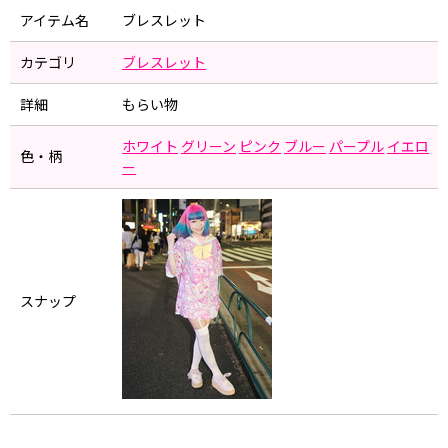
アイテム名
ブレスレット
カテゴリ
ブレスレット
詳細
もらい物
ホワイト
グリーン
ピンク
ブルー
パープル
イエロ
色・柄
ー
スナップ