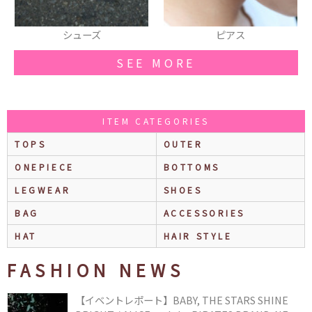
シューズ
ピアス
SEE MORE
ITEM CATEGORIES
TOPS
OUTER
ONEPIECE
BOTTOMS
LEGWEAR
SHOES
BAG
ACCESSORIES
HAT
HAIR STYLE
FASHION NEWS
【イベントレポート】BABY, THE STARS SHINE