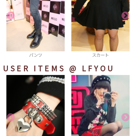
スカート
シューズ
USER ITEMS
@ LFYOU