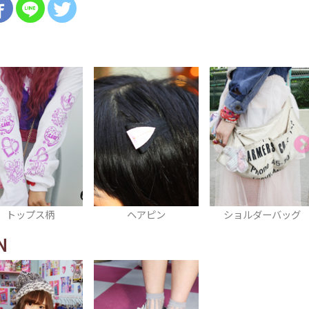
ヘアピン
ショルダーバッグ
ブラウス
N