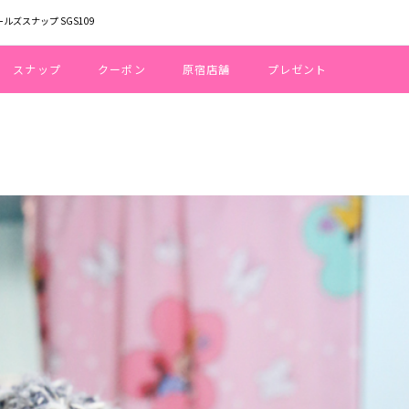
ールズスナップ SGS109
スナップ
クーポン
原宿店舗
プレゼント