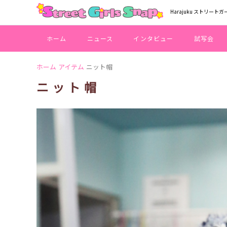
Harajuku ストリートガ
ホーム
ニュース
インタビュー
試写会
ホーム
アイテム
ニット帽
ニット帽