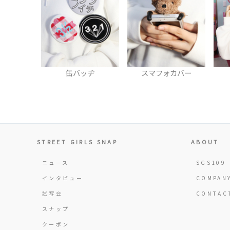
缶バッヂ
スマフォカバー
STREET GIRLS SNAP
ABOUT
ニュース
SGS109
インタビュー
COMPAN
試写会
CONTAC
スナップ
クーポン