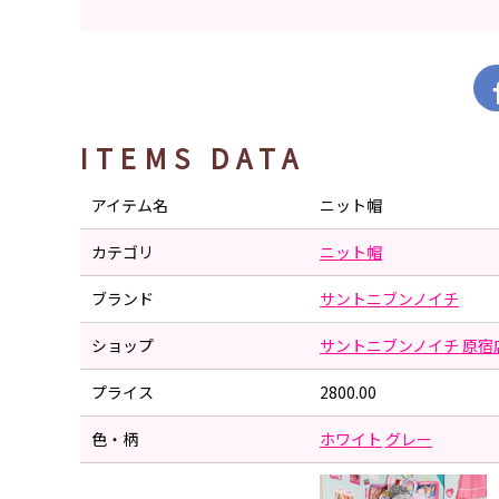
ITEMS DATA
アイテム名
ニット帽
カテゴリ
ニット帽
ブランド
サントニブンノイチ
ショップ
サントニブンノイチ 原宿
プライス
2800.00
色・柄
ホワイト
グレー