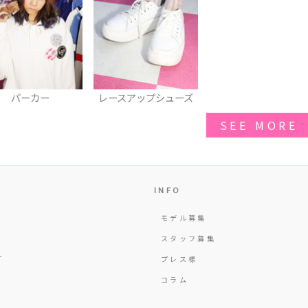
パーカー
レースアップシューズ
SEE MORE
INFO
モデル募集
Y
スタッフ募集
T
プレス様
コラム