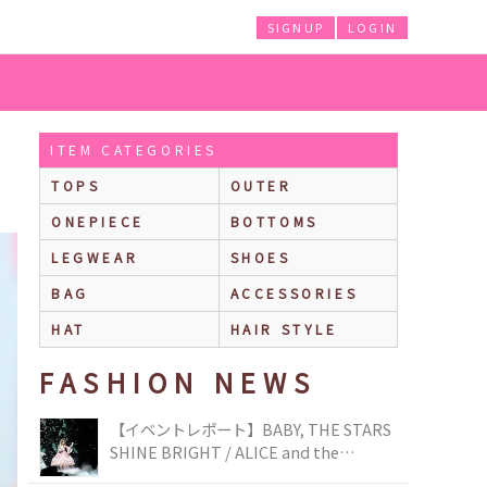
SIGNUP
LOGIN
ITEM CATEGORIES
TOPS
OUTER
ONEPIECE
BOTTOMS
LEGWEAR
SHOES
BAG
ACCESSORIES
HAT
HAIR STYLE
FASHION NEWS
【イベントレポート】BABY, THE STARS
SHINE BRIGHT / ALICE and the
PIRATES BRAND-NEW COLLECTION in