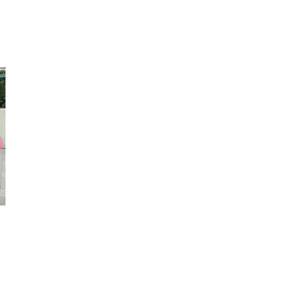
ネックレス
ポシェット
トップ