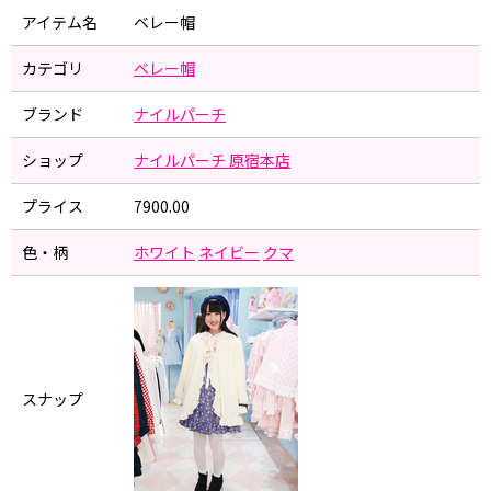
アイテム名
ベレー帽
カテゴリ
ベレー帽
ブランド
ナイルパーチ
ショップ
ナイルパーチ 原宿本店
プライス
7900.00
色・柄
ホワイト
ネイビー
クマ
スナップ