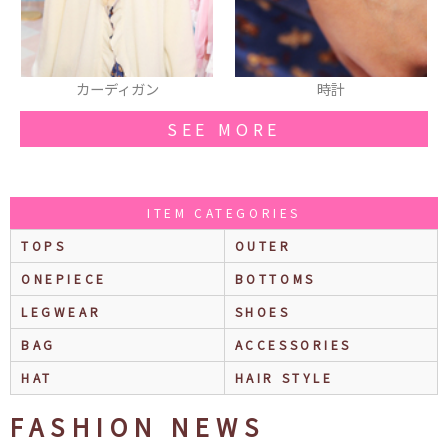
時計
ネックレス
SEE MORE
ITEM CATEGORIES
TOPS
OUTER
ONEPIECE
BOTTOMS
LEGWEAR
SHOES
BAG
ACCESSORIES
HAT
HAIR STYLE
FASHION NEWS