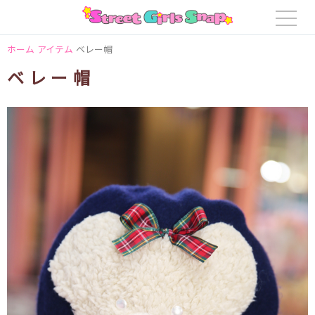
ホーム
アイテム
ベレー帽
ベレー帽