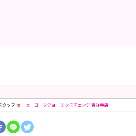
店スタッフ
ニューヨークジョー エクスチェンジ 吉祥寺店