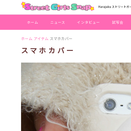
Harajuku ストリートガ
ホーム
ニュース
インタビュー
試写会
ホーム
アイテム
スマホカバー
スマホカバー