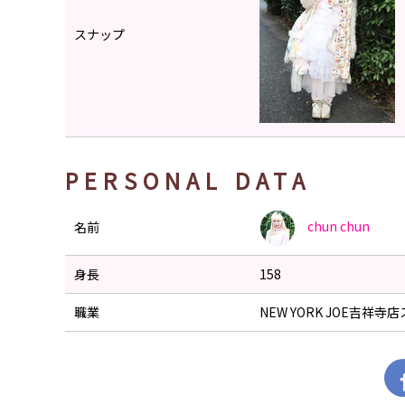
スナップ
PERSONAL DATA
chun
chun
名前
身長
158
職業
NEW YORK JOE吉祥寺