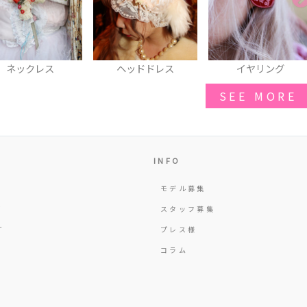
ヘッドドレス
イヤリング
ポーチ
SEE MORE
INFO
モデル募集
Y
スタッフ募集
T
プレス様
コラム