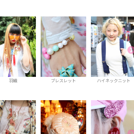
ブレスレット
ハイネックニット
スニーカー