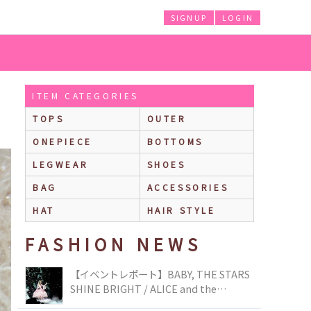
SIGNUP
LOGIN
ITEM CATEGORIES
TOPS
OUTER
ONEPIECE
BOTTOMS
LEGWEAR
SHOES
BAG
ACCESSORIES
HAT
HAIR STYLE
FASHION NEWS
【イベントレポート】BABY, THE STARS
SHINE BRIGHT / ALICE and the
PIRATES BRAND-NEW COLLECTION in