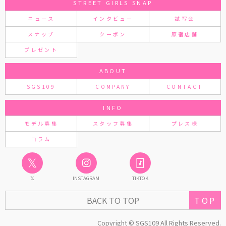
STREET GIRLS SNAP
ニュース
インタビュー
試写会
スナップ
クーポン
原宿店舗
プレゼント
ABOUT
SGS109
COMPANY
CONTACT
INFO
モデル募集
スタッフ募集
プレス様
コラム
𝕏
𝕏
INSTAGRAM
TIKTOK
TOP
BACK TO TOP
Copyright © SGS109 All Rights Reserved.