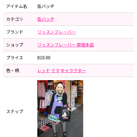
アイテム名
缶バッヂ
カテゴリ
缶バッヂ
ブランド
リッスンフレーバー
ショップ
リッスンフレーバー 原宿本店
プライス
810.00
色・柄
レッド
クマ
キャラクター
スナップ