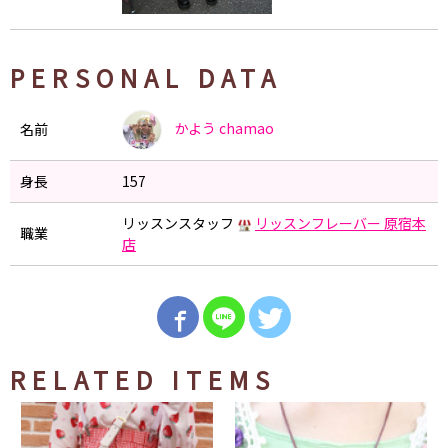
PERSONAL DATA
かよう
chamao
名前
身長
157
リッスンスタッフ
リッスンフレーバー 原宿本
職業
店
RELATED ITEMS