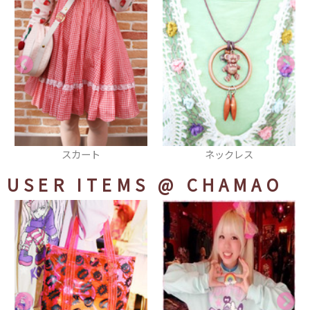
ネックレス
イヤリング
USER ITEMS
@ CHAMAO