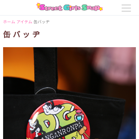
ホーム
アイテム
缶バッヂ
缶バッヂ