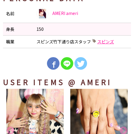
AMERI
ameri
名前
身長
150
職業
スピンズ竹下通り店スタッフ
スピンズ
USER ITEMS
@ AMERI