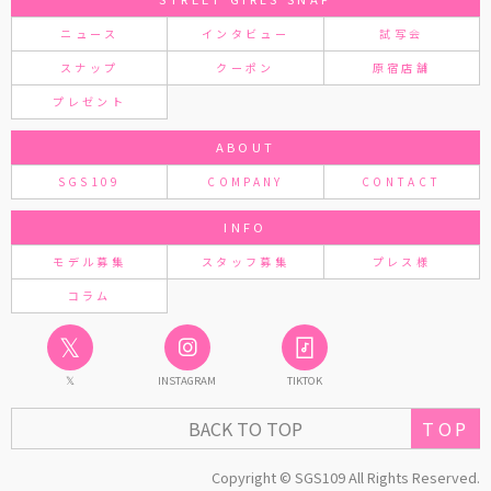
ニュース
インタビュー
試写会
スナップ
クーポン
原宿店舗
プレゼント
ABOUT
SGS109
COMPANY
CONTACT
INFO
モデル募集
スタッフ募集
プレス様
コラム
𝕏
𝕏
INSTAGRAM
TIKTOK
TOP
BACK TO TOP
Copyright © SGS109 All Rights Reserved.