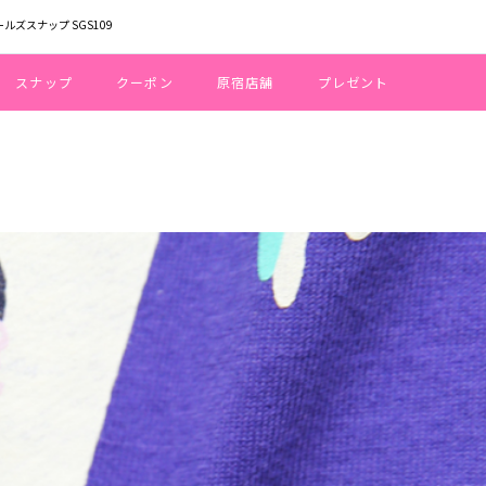
ールズスナップ SGS109
スナップ
クーポン
原宿店舗
プレゼント