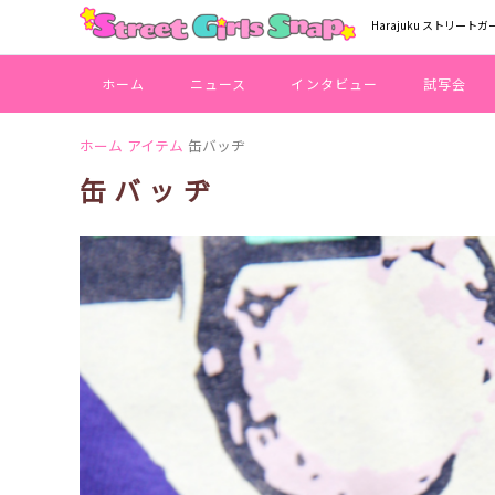
Harajuku ストリートガ
ホーム
ニュース
インタビュー
試写会
ホーム
アイテム
缶バッヂ
缶バッヂ