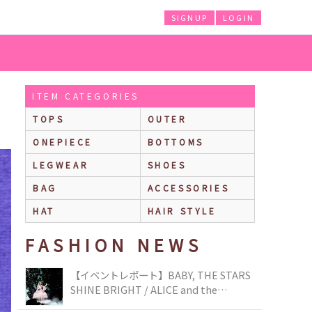
SIGNUP
LOGIN
ITEM CATEGORIES
TOPS
OUTER
ONEPIECE
BOTTOMS
LEGWEAR
SHOES
BAG
ACCESSORIES
HAT
HAIR STYLE
FASHION NEWS
【イベントレポート】BABY, THE STARS
SHINE BRIGHT / ALICE and the
PIRATES BRAND-NEW COLLECTION in