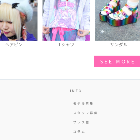
Tシャツ
サンダル
スカート
SEE MORE
INFO
モデル募集
Y
スタッフ募集
T
プレス様
コラム