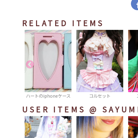
RELATED ITEMS
oneケース
コルセット
スマフォカバー
USER ITEMS
@ SAYUM