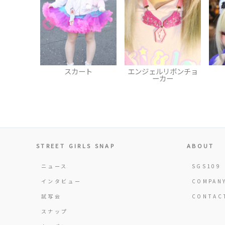
ート
エンジェルリボンチョ
ヘアピン
ーカー
STREET GIRLS SNAP
ABOUT
ニュース
SGS109
インタビュー
COMPAN
試写会
CONTAC
スナップ